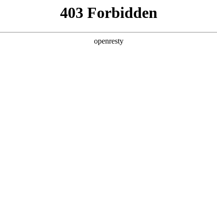
产品及服务
行业解决方案
合作伙伴
投资者关系
一体化工业互联网解决方案