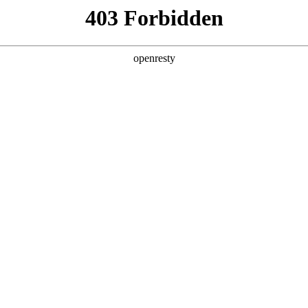
产品及服务
行业解决方案
合作伙伴
投资者关系